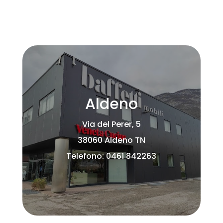
Aldeno
Via del Perer, 5
38060 Aldeno TN
Telefono: 0461 842263