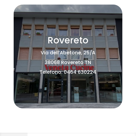
Rovereto
Via dell’Abetone, 25/A
38068 Rovereto TN
Telefono: 0464 630224