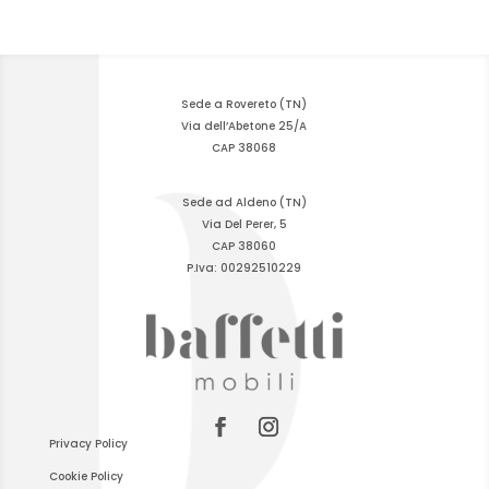
Sede a Rovereto (TN)
Via dell’Abetone 25/A
CAP 38068
Sede ad Aldeno (TN)
Via Del Perer, 5
CAP 38060
P.Iva: 00292510229
Privacy Policy
Cookie Policy