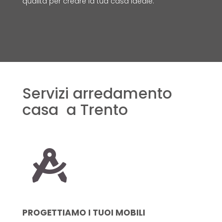
qualità per creare la tua casa ideale.
Servizi arredamento
casa a Trento

PROGETTIAMO I TUOI MOBILI