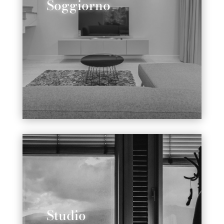
Soggiorno
Studio