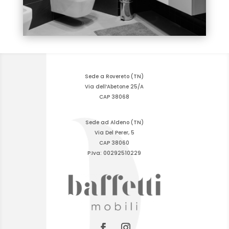
Sede a Rovereto (TN)
Via dell’Abetone 25/A
CAP 38068
Sede ad Aldeno (TN)
Via Del Perer, 5
CAP 38060
P.Iva: 00292510229