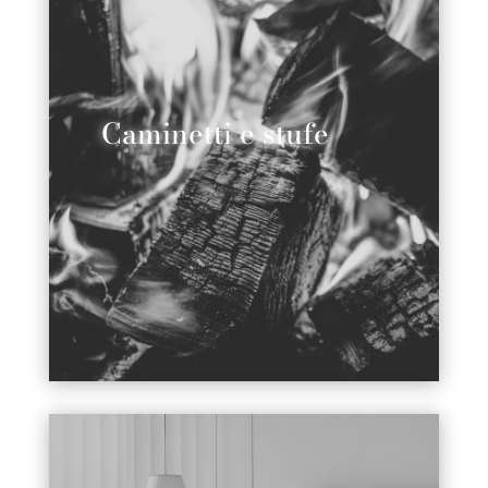
Caminetti e stufe