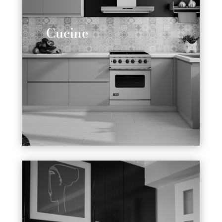
Cucine