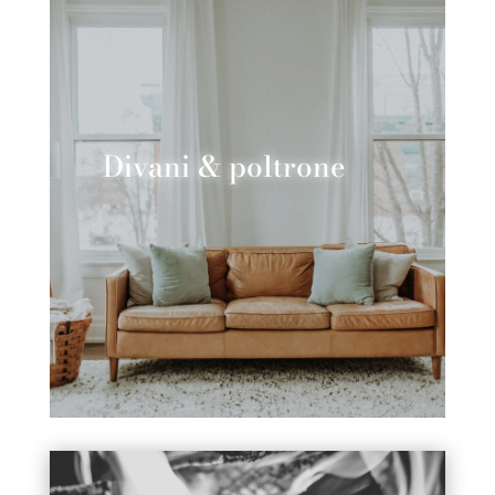
Divani & poltrone