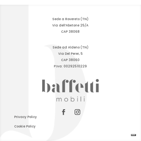
Sede a Rovereto (TN)
Via dell’Abetone 25/A
CAP 38068
Sede ad Aldeno (TN)
Via Del Perer, 5
CAP 38060
P.Iva: 00292510229
Privacy Policy
Cookie Policy