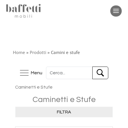
Home
»
Prodotti
»
Camini e stufe