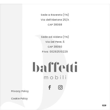
Sede a Rovereto (TN)
Via dell’Abetone 25/A
CAP 38068
Sede ad Aldeno (TN)
Via Del Perer, 5
CAP 38060
P.Iva: 00292510229
Privacy Policy
Cookie Policy